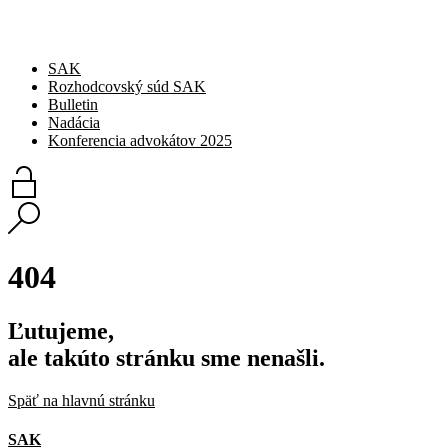
SAK
Rozhodcovský súd SAK
Bulletin
Nadácia
Konferencia advokátov 2025
404
Ľutujeme,
ale takúto stránku sme nenašli.
Späť na hlavnú stránku
SAK