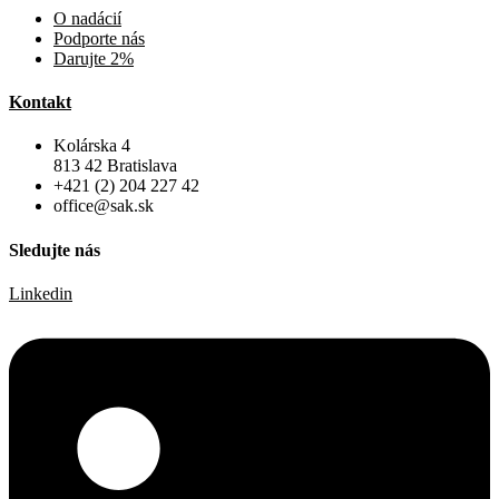
O nadácií
Podporte nás
Darujte 2%
Kontakt
Kolárska 4
813 42 Bratislava
+421 (2) 204 227 42
office@sak.sk
Sledujte nás
Linkedin