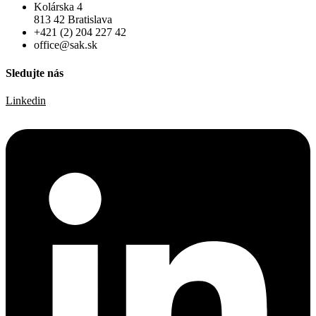
Kolárska 4
813 42 Bratislava
+421 (2) 204 227 42
office@sak.sk
Sledujte nás
Linkedin