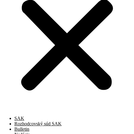
SAK
Rozhodcovský súd SAK
Bulletin