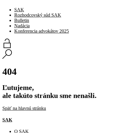
SAK
Rozhodcovský súd SAK
Bulletin
Nadácia
Konferencia advokátov 2025
404
Ľutujeme,
ale takúto stránku sme nenašli.
Späť na hlavnú stránku
SAK
O SAK