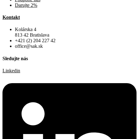
Darujte 2%
Kontakt
Kolárska 4
813 42 Bratislava
+421 (2) 204 227 42
office@sak.sk
Sledujte nás
Linkedin