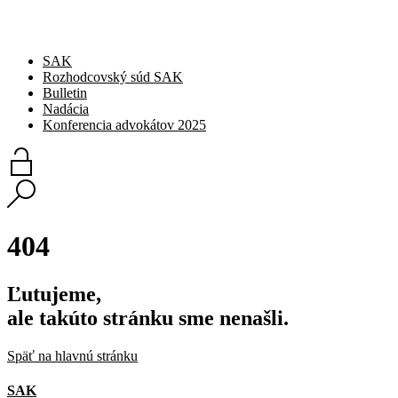
SAK
Rozhodcovský súd SAK
Bulletin
Nadácia
Konferencia advokátov 2025
404
Ľutujeme,
ale takúto stránku sme nenašli.
Späť na hlavnú stránku
SAK