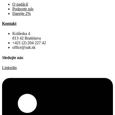
O nadácií
Podporte nás
Darujte 2%
Kontakt
Kolárska 4
813 42 Bratislava
+421 (2) 204 227 42
office@sak.sk
Sledujte nás
Linkedin