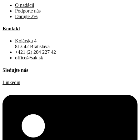
O nadácií
Podporte nás
Darujte 2%
Kontakt
Kolárska 4
813 42 Bratislava
+421 (2) 204 227 42
office@sak.sk
Sledujte nás
Linkedin