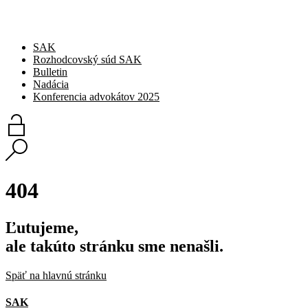
SAK
Rozhodcovský súd SAK
Bulletin
Nadácia
Konferencia advokátov 2025
404
Ľutujeme,
ale takúto stránku sme nenašli.
Späť na hlavnú stránku
SAK