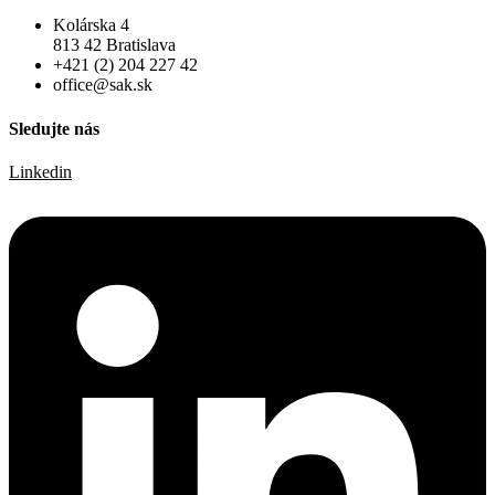
Kolárska 4
813 42 Bratislava
+421 (2) 204 227 42
office@sak.sk
Sledujte nás
Linkedin