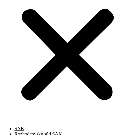
SAK
Rozhodcovský súd SAK