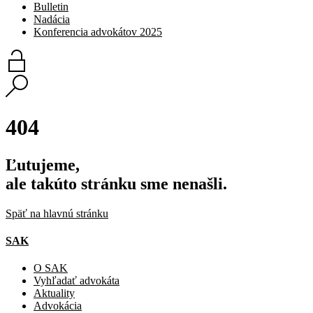
Bulletin
Nadácia
Konferencia advokátov 2025
404
Ľutujeme,
ale takúto stránku sme nenašli.
Späť na hlavnú stránku
SAK
O SAK
Vyhľadať advokáta
Aktuality
Advokácia