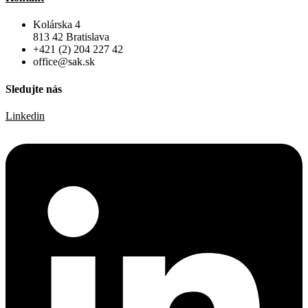
Kolárska 4
813 42 Bratislava
+421 (2) 204 227 42
office@sak.sk
Sledujte nás
Linkedin