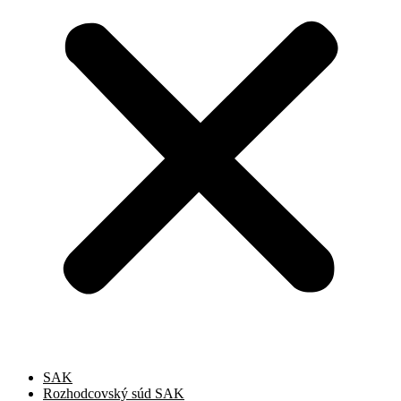
SAK
Rozhodcovský súd SAK