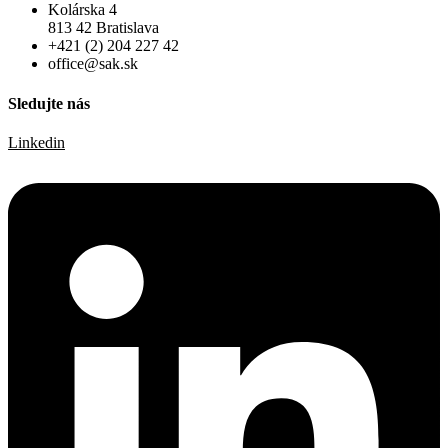
Kolárska 4
813 42 Bratislava
+421 (2) 204 227 42
office@sak.sk
Sledujte nás
Linkedin