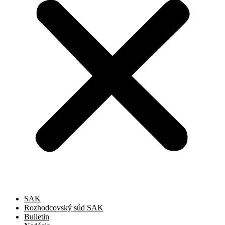
SAK
Rozhodcovský súd SAK
Bulletin