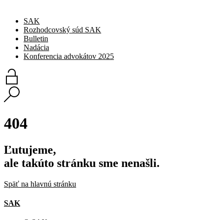
SAK
Rozhodcovský súd SAK
Bulletin
Nadácia
Konferencia advokátov 2025
404
Ľutujeme,
ale takúto stránku sme nenašli.
Späť na hlavnú stránku
SAK