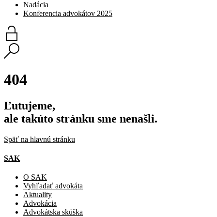
Nadácia
Konferencia advokátov 2025
404
Ľutujeme,
ale takúto stránku sme nenašli.
Späť na hlavnú stránku
SAK
O SAK
Vyhľadať advokáta
Aktuality
Advokácia
Advokátska skúška