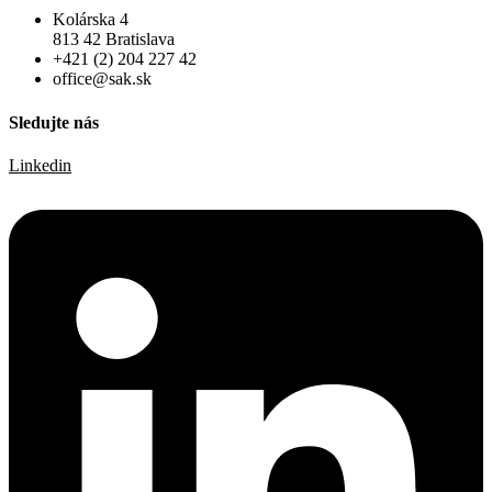
Kolárska 4
813 42 Bratislava
+421 (2) 204 227 42
office@sak.sk
Sledujte nás
Linkedin