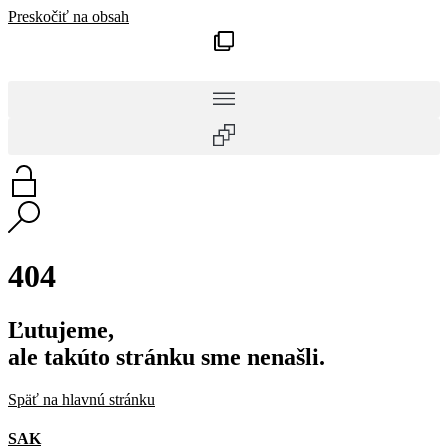
Preskočiť na obsah
404
Ľutujeme,
ale takúto stránku sme nenašli.
Späť na hlavnú stránku
SAK