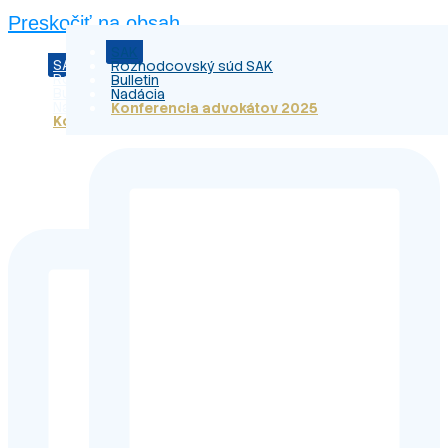
Preskočiť na obsah
SAK
SAK
Rozhodcovský súd SAK
Rozhodcovský súd SAK
Bulletin
Bulletin
Nadácia
Nadácia
Konferencia advokátov 2025
Konferencia advokátov 2025