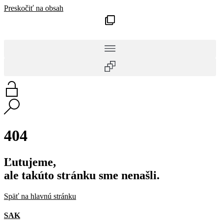
Preskočiť na obsah
404
Ľutujeme,
ale takúto stránku sme nenašli.
Späť na hlavnú stránku
SAK