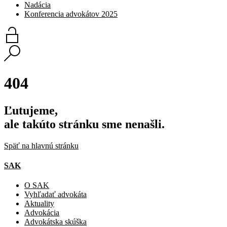
Nadácia
Konferencia advokátov 2025
404
Ľutujeme,
ale takúto stránku sme nenašli.
Späť na hlavnú stránku
SAK
O SAK
Vyhľadať advokáta
Aktuality
Advokácia
Advokátska skúška