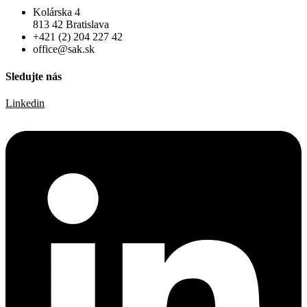
Kolárska 4
813 42 Bratislava
+421 (2) 204 227 42
office@sak.sk
Sledujte nás
Linkedin