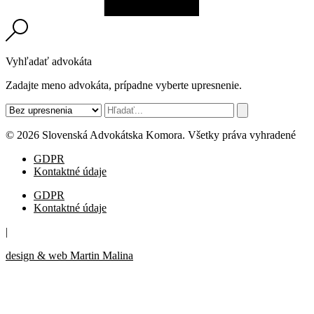
Vyhľadať advokáta
Zadajte meno advokáta, prípadne vyberte upresnenie.
© 2026 Slovenská Advokátska Komora. Všetky práva vyhradené
GDPR
Kontaktné údaje
GDPR
Kontaktné údaje
|
design & web Martin Malina