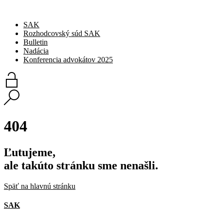
SAK
Rozhodcovský súd SAK
Bulletin
Nadácia
Konferencia advokátov 2025
404
Ľutujeme,
ale takúto stránku sme nenašli.
Späť na hlavnú stránku
SAK