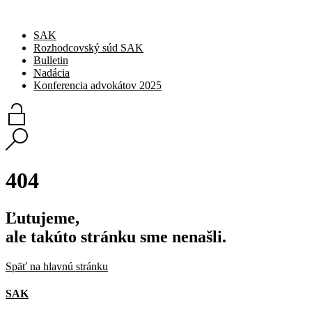
SAK
Rozhodcovský súd SAK
Bulletin
Nadácia
Konferencia advokátov 2025
404
Ľutujeme,
ale takúto stránku sme nenašli.
Späť na hlavnú stránku
SAK