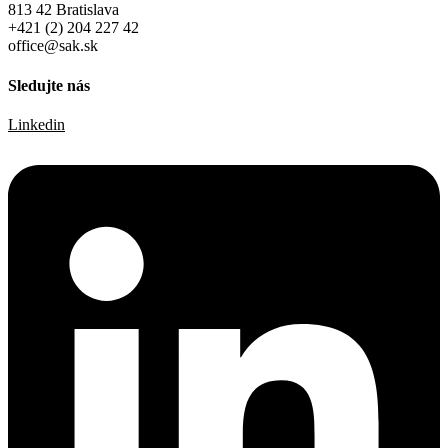
813 42 Bratislava
+421 (2) 204 227 42
office@sak.sk
Sledujte nás
Linkedin