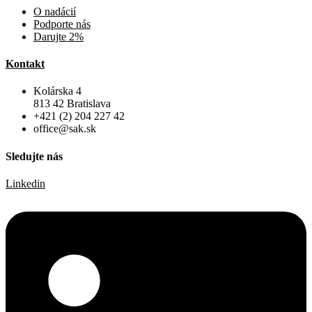
O nadácií
Podporte nás
Darujte 2%
Kontakt
Kolárska 4
813 42 Bratislava
+421 (2) 204 227 42
office@sak.sk
Sledujte nás
Linkedin