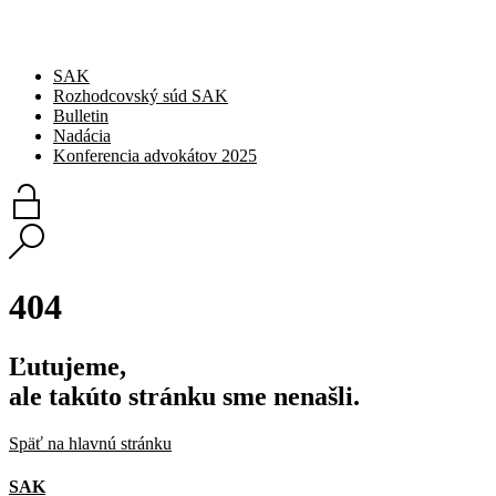
SAK
Rozhodcovský súd SAK
Bulletin
Nadácia
Konferencia advokátov 2025
404
Ľutujeme,
ale takúto stránku sme nenašli.
Späť na hlavnú stránku
SAK