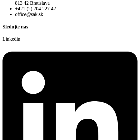
813 42 Bratislava
+421 (2) 204 227 42
office@sak.sk
Sledujte nás
Linkedin