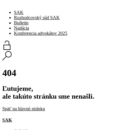
SAK
Rozhodcovský súd SAK
Bulletin
Nadácia
Konferencia advokátov 2025
404
Ľutujeme,
ale takúto stránku sme nenašli.
Späť na hlavnú stránku
SAK