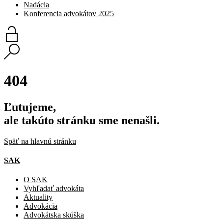
Nadácia
Konferencia advokátov 2025
404
Ľutujeme,
ale takúto stránku sme nenašli.
Späť na hlavnú stránku
SAK
O SAK
Vyhľadať advokáta
Aktuality
Advokácia
Advokátska skúška