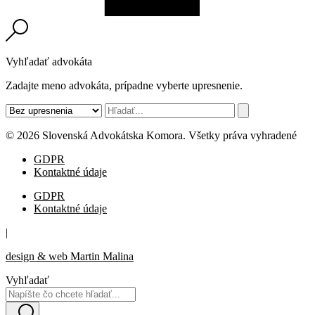
Vyhľadať advokáta
Zadajte meno advokáta, prípadne vyberte upresnenie.
© 2026 Slovenská Advokátska Komora. Všetky práva vyhradené
GDPR
Kontaktné údaje
GDPR
Kontaktné údaje
|
design & web Martin Malina
Vyhľadať