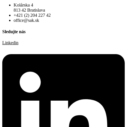
Kolárska 4
813 42 Bratislava
+421 (2) 204 227 42
office@sak.sk
Sledujte nás
Linkedin