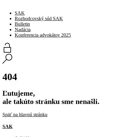
SAK
Rozhodcovský súd SAK
Bulletin
Nadácia
Konferencia advokátov 2025
404
Ľutujeme,
ale takúto stránku sme nenašli.
Späť na hlavnú stránku
SAK